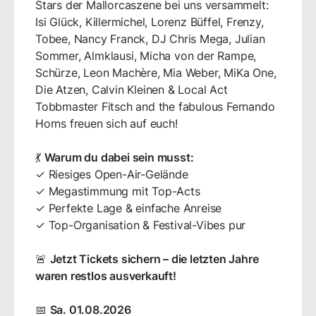
Stars der Mallorcaszene bei uns versammelt:
Isi Glück, Killermichel, Lorenz Büffel, Frenzy,
Tobee, Nancy Franck, DJ Chris Mega, Julian
Sommer, Almklausi, Micha von der Rampe,
Schürze, Leon Machère, Mia Weber, MiKa One,
Die Atzen, Calvin Kleinen & Local Act
Tobbmaster Fitsch and the fabulous Fernando
Horns freuen sich auf euch!
💃
Warum du dabei sein musst:
✓ Riesiges Open-Air-Gelände
✓ Megastimmung mit Top-Acts
✓ Perfekte Lage & einfache Anreise
✓ Top-Organisation & Festival-Vibes pur
🚨
Jetzt Tickets sichern – die letzten Jahre
waren restlos ausverkauft!
📅
Sa. 01.08.2026