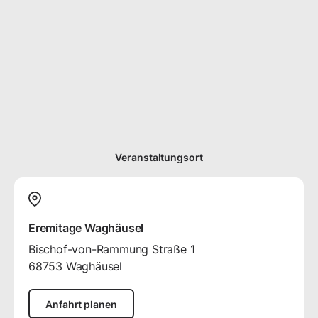
Veranstaltungsort
Eremitage Waghäusel
Bischof-von-Rammung Straße
1
68753
Waghäusel
Anfahrt planen